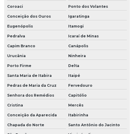
Coroaci
Ponto dos Volantes
Conceição dos Ouros
Igaratinga
Eugenópolis
Itamogi
Pedralva
Icaraí de Minas
Capim Branco
Canápolis
Urucânia
Ninheira
Porto Firme
Delta
Santa Maria de Itabira
Itaipé
Pedras de Maria da Cruz
Fervedouro
Senhora dos Remédios
Capitólio
Cristina
Mercês
Conceição da Aparecida
Itabirinha
Chapada do Norte
Santo Antônio do Jacinto