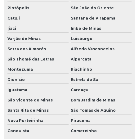
Pintópolis
São João do Oriente
Catuji
Santana de Pirapama
Ijaci
Imbé de Minas
Varjão de Minas
Luisburgo
Serra dos Aimorés
Alfredo Vasconcelos
São Thomé das Letras
Alpercata
Montezuma
Riachinho
Dionísio
Estrela do Sul
Iguatama
Careaçu
São Vicente de Minas
Bom Jardim de Minas
Santa Rita de Minas
São Tomás de Aquino
Nova Porteirinha
Piracema
Conquista
Comercinho