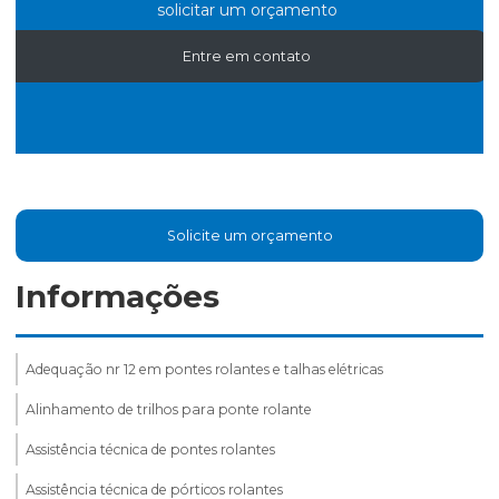
solicitar um orçamento
Entre em contato
Solicite um orçamento
Informações
Adequação nr 12 em pontes rolantes e talhas elétricas
Alinhamento de trilhos para ponte rolante
Assistência técnica de pontes rolantes
Assistência técnica de pórticos rolantes