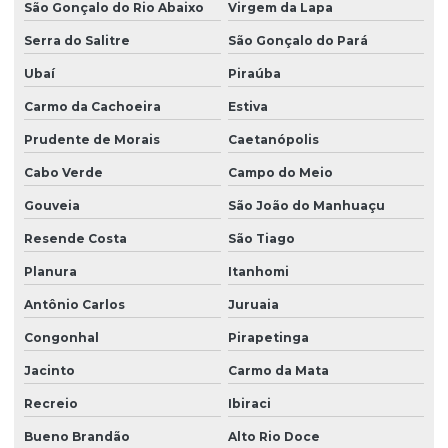
São Gonçalo do Rio Abaixo
Virgem da Lapa
Serra do Salitre
São Gonçalo do Pará
Ubaí
Piraúba
Carmo da Cachoeira
Estiva
Prudente de Morais
Caetanópolis
Cabo Verde
Campo do Meio
Gouveia
São João do Manhuaçu
Resende Costa
São Tiago
Planura
Itanhomi
Antônio Carlos
Juruaia
Congonhal
Pirapetinga
Jacinto
Carmo da Mata
Recreio
Ibiraci
Bueno Brandão
Alto Rio Doce