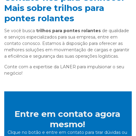
Mais sobre trilhos para
pontes rolantes
Se você busca
trilhos para pontes rolantes
de qualidade
e serviços especializados para sua empresa, entre em
contato conosco. Estamos à disposição para oferecer as
melhores soluções em movimentação de cargas e garantir
a eficiência e segurança das suas operações logísticas.
Conte com a expertise da LANER para impulsionar o seu
negócio!
Entre em contato agora
mesmo!
Clique no botão e entre em contato para tirar dúvidas ou