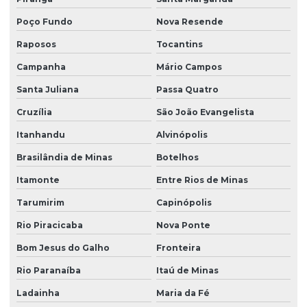
Poço Fundo
Nova Resende
Raposos
Tocantins
Campanha
Mário Campos
Santa Juliana
Passa Quatro
Cruzília
São João Evangelista
Itanhandu
Alvinópolis
Brasilândia de Minas
Botelhos
Itamonte
Entre Rios de Minas
Tarumirim
Capinópolis
Rio Piracicaba
Nova Ponte
Bom Jesus do Galho
Fronteira
Rio Paranaíba
Itaú de Minas
Ladainha
Maria da Fé