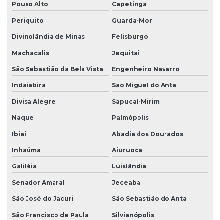
Pouso Alto
Capetinga
Periquito
Guarda-Mor
Divinolândia de Minas
Felisburgo
Machacalis
Jequitaí
São Sebastião da Bela Vista
Engenheiro Navarro
Indaiabira
São Miguel do Anta
Divisa Alegre
Sapucaí-Mirim
Naque
Palmópolis
Ibiaí
Abadia dos Dourados
Inhaúma
Aiuruoca
Galiléia
Luislândia
Senador Amaral
Jeceaba
São José do Jacuri
São Sebastião do Anta
São Francisco de Paula
Silvianópolis