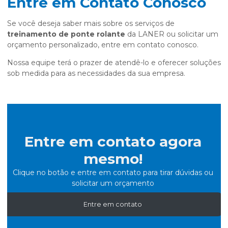
Entre em Contato Conosco
Se você deseja saber mais sobre os serviços de
treinamento de ponte rolante
da LANER ou solicitar um
orçamento personalizado, entre em contato conosco.
Nossa equipe terá o prazer de atendê-lo e oferecer soluções
sob medida para as necessidades da sua empresa.
Entre em contato agora
mesmo!
Clique no botão e entre em contato para tirar dúvidas ou
solicitar um orçamento
Entre em contato