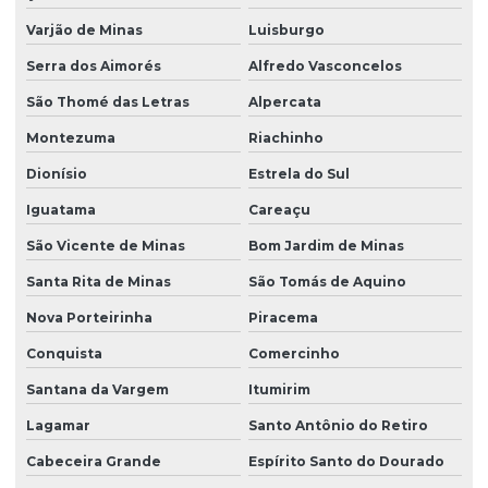
Varjão de Minas
Luisburgo
Serra dos Aimorés
Alfredo Vasconcelos
São Thomé das Letras
Alpercata
Montezuma
Riachinho
Dionísio
Estrela do Sul
Iguatama
Careaçu
São Vicente de Minas
Bom Jardim de Minas
Santa Rita de Minas
São Tomás de Aquino
Nova Porteirinha
Piracema
Conquista
Comercinho
Santana da Vargem
Itumirim
Lagamar
Santo Antônio do Retiro
Cabeceira Grande
Espírito Santo do Dourado