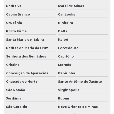
Pedralva
Icaraí de Minas
Capim Branco
Canápolis
Urucânia
Ninheira
Porto Firme
Delta
Santa Maria de Itabira
Itaipé
Pedras de Maria da Cruz
Fervedouro
Senhora dos Remédios
Capitólio
Cristina
Mercês
Conceição da Aparecida
Itabirinha
Chapada do Norte
Santo Antônio do Jacinto
São Romão
Virginópolis
Jordânia
Rubim
São Geraldo
Novo Oriente de Minas