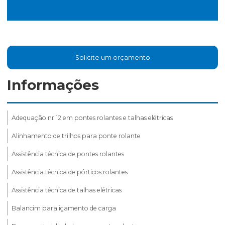
Solicite um orçamento
Informações
Adequação nr 12 em pontes rolantes e talhas elétricas
Alinhamento de trilhos para ponte rolante
Assistência técnica de pontes rolantes
Assistência técnica de pórticos rolantes
Assistência técnica de talhas elétricas
Balancim para içamento de carga