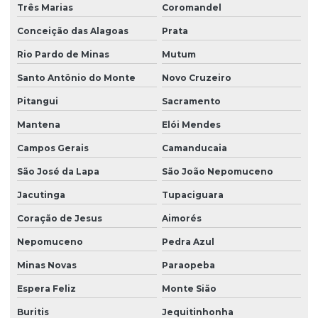
Três Marias
Coromandel
Conceição das Alagoas
Prata
Rio Pardo de Minas
Mutum
Santo Antônio do Monte
Novo Cruzeiro
Pitangui
Sacramento
Mantena
Elói Mendes
Campos Gerais
Camanducaia
São José da Lapa
São João Nepomuceno
Jacutinga
Tupaciguara
Coração de Jesus
Aimorés
Nepomuceno
Pedra Azul
Minas Novas
Paraopeba
Espera Feliz
Monte Sião
Buritis
Jequitinhonha