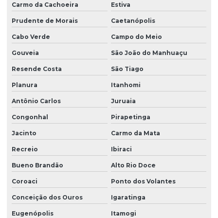
Carmo da Cachoeira
Estiva
Prudente de Morais
Caetanópolis
Cabo Verde
Campo do Meio
Gouveia
São João do Manhuaçu
Resende Costa
São Tiago
Planura
Itanhomi
Antônio Carlos
Juruaia
Congonhal
Pirapetinga
Jacinto
Carmo da Mata
Recreio
Ibiraci
Bueno Brandão
Alto Rio Doce
Coroaci
Ponto dos Volantes
Conceição dos Ouros
Igaratinga
Eugenópolis
Itamogi