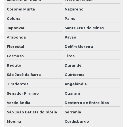
Coronel Murta
Nazareno
Coluna
Pains
Japonvar
Santa Cruz de Minas
Araponga
Pavão
Florestal
Delfim Moreira
Formoso
Tiros
Reduto
Durandé
São José da Barra
Guiricema
Tiradentes
Angelândia
Senador Firmino
Guarani
Verdelândia
Desterro de Entre Rios
São João Batista do Glória
Serrania
Moema
Cordisburgo