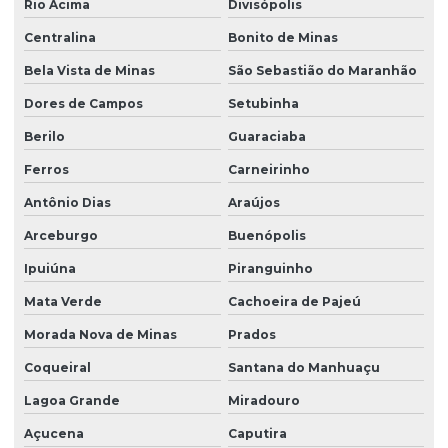
Rio Acima
Divisópolis
Centralina
Bonito de Minas
Bela Vista de Minas
São Sebastião do Maranhão
Dores de Campos
Setubinha
Berilo
Guaraciaba
Ferros
Carneirinho
Antônio Dias
Araújos
Arceburgo
Buenópolis
Ipuiúna
Piranguinho
Mata Verde
Cachoeira de Pajeú
Morada Nova de Minas
Prados
Coqueiral
Santana do Manhuaçu
Lagoa Grande
Miradouro
Açucena
Caputira