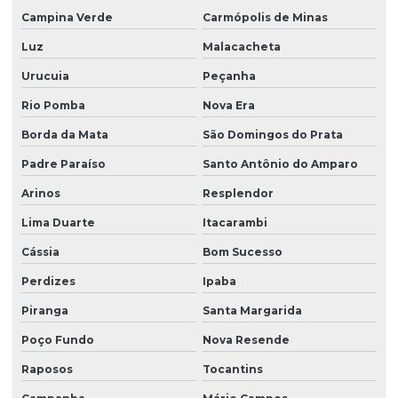
Campina Verde
Carmópolis de Minas
Luz
Malacacheta
Urucuia
Peçanha
Rio Pomba
Nova Era
Borda da Mata
São Domingos do Prata
Padre Paraíso
Santo Antônio do Amparo
Arinos
Resplendor
Lima Duarte
Itacarambi
Cássia
Bom Sucesso
Perdizes
Ipaba
Piranga
Santa Margarida
Poço Fundo
Nova Resende
Raposos
Tocantins