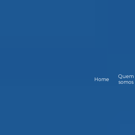
Quem
Home
somos