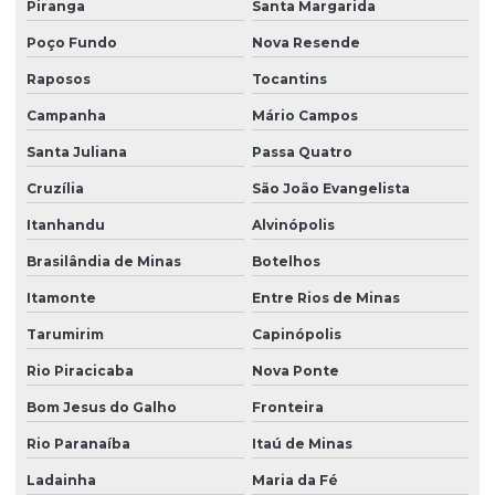
Piranga
Santa Margarida
Poço Fundo
Nova Resende
Raposos
Tocantins
Campanha
Mário Campos
Santa Juliana
Passa Quatro
Cruzília
São João Evangelista
Itanhandu
Alvinópolis
Brasilândia de Minas
Botelhos
Itamonte
Entre Rios de Minas
Tarumirim
Capinópolis
Rio Piracicaba
Nova Ponte
Bom Jesus do Galho
Fronteira
Rio Paranaíba
Itaú de Minas
Ladainha
Maria da Fé