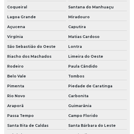
Coqueiral
Santana do Manhuaçu
Lagoa Grande
Miradouro
Açucena
Caputira
Virgínia
Matias Cardoso
São Sebastião do Oeste
Lontra
Riacho dos Machados
Limeira do Oeste
Rodeiro
Paula Cândido
Belo Vale
Tombos
Pimenta
Piedade de Caratinga
Rio Novo
Carbonita
Araporã
Guimarânia
Passa Tempo
Campo Florido
Santa Rita de Caldas
Santa Bárbara do Leste