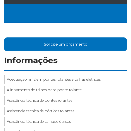
Solicite um orçamento
Informações
Adequação nr 12 em pontes rolantes e talhas elétricas
Alinhamento de trilhos para ponte rolante
Assistência técnica de pontes rolantes
Assistência técnica de pórticos rolantes
Assistência técnica de talhas elétricas