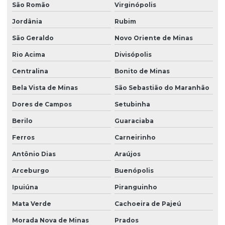
São Romão
Virginópolis
Jordânia
Rubim
São Geraldo
Novo Oriente de Minas
Rio Acima
Divisópolis
Centralina
Bonito de Minas
Bela Vista de Minas
São Sebastião do Maranhão
Dores de Campos
Setubinha
Berilo
Guaraciaba
Ferros
Carneirinho
Antônio Dias
Araújos
Arceburgo
Buenópolis
Ipuiúna
Piranguinho
Mata Verde
Cachoeira de Pajeú
Morada Nova de Minas
Prados