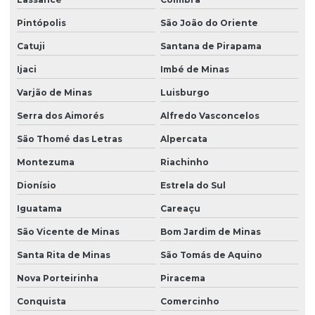
Pintópolis
São João do Oriente
Catuji
Santana de Pirapama
Ijaci
Imbé de Minas
Varjão de Minas
Luisburgo
Serra dos Aimorés
Alfredo Vasconcelos
São Thomé das Letras
Alpercata
Montezuma
Riachinho
Dionísio
Estrela do Sul
Iguatama
Careaçu
São Vicente de Minas
Bom Jardim de Minas
Santa Rita de Minas
São Tomás de Aquino
Nova Porteirinha
Piracema
Conquista
Comercinho