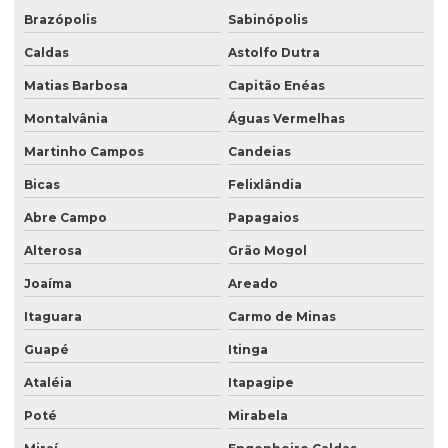
Brazópolis
Sabinópolis
Caldas
Astolfo Dutra
Matias Barbosa
Capitão Enéas
Montalvânia
Águas Vermelhas
Martinho Campos
Candeias
Bicas
Felixlândia
Abre Campo
Papagaios
Alterosa
Grão Mogol
Joaíma
Areado
Itaguara
Carmo de Minas
Guapé
Itinga
Ataléia
Itapagipe
Poté
Mirabela