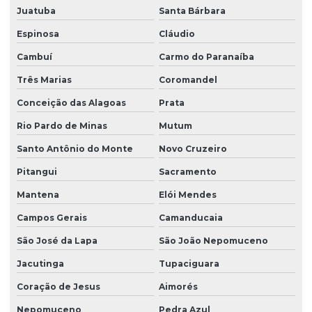
Juatuba
Santa Bárbara
Espinosa
Cláudio
Cambuí
Carmo do Paranaíba
Três Marias
Coromandel
Conceição das Alagoas
Prata
Rio Pardo de Minas
Mutum
Santo Antônio do Monte
Novo Cruzeiro
Pitangui
Sacramento
Mantena
Elói Mendes
Campos Gerais
Camanducaia
São José da Lapa
São João Nepomuceno
Jacutinga
Tupaciguara
Coração de Jesus
Aimorés
Nepomuceno
Pedra Azul