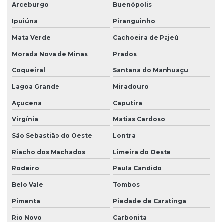
Arceburgo
Buenópolis
Ipuiúna
Piranguinho
Mata Verde
Cachoeira de Pajeú
Morada Nova de Minas
Prados
Coqueiral
Santana do Manhuaçu
Lagoa Grande
Miradouro
Açucena
Caputira
Virgínia
Matias Cardoso
São Sebastião do Oeste
Lontra
Riacho dos Machados
Limeira do Oeste
Rodeiro
Paula Cândido
Belo Vale
Tombos
Pimenta
Piedade de Caratinga
Rio Novo
Carbonita