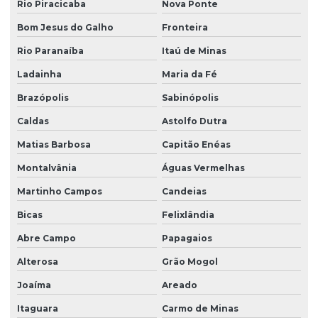
Rio Piracicaba
Nova Ponte
Bom Jesus do Galho
Fronteira
Rio Paranaíba
Itaú de Minas
Ladainha
Maria da Fé
Brazópolis
Sabinópolis
Caldas
Astolfo Dutra
Matias Barbosa
Capitão Enéas
Montalvânia
Águas Vermelhas
Martinho Campos
Candeias
Bicas
Felixlândia
Abre Campo
Papagaios
Alterosa
Grão Mogol
Joaíma
Areado
Itaguara
Carmo de Minas