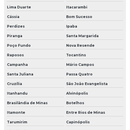
Lima Duarte
Itacarambi
Cássia
Bom Sucesso
Perdizes
Ipaba
Piranga
Santa Margarida
Poço Fundo
Nova Resende
Raposos
Tocantins
Campanha
Mário Campos
Santa Juliana
Passa Quatro
Cruzília
São João Evangelista
Itanhandu
Alvinópolis
Brasilândia de Minas
Botelhos
Itamonte
Entre Rios de Minas
Tarumirim
Capinópolis