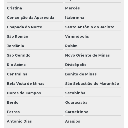
Cristina
Mercês
Conceição da Aparecida
Itabirinha
Chapada do Norte
Santo Antônio do Jacinto
São Romão
Virginópolis
Jordânia
Rubim
São Geraldo
Novo Oriente de Minas
Rio Acima
Divisópolis
Centralina
Bonito de Minas
Bela Vista de Minas
São Sebastião do Maranhão
Dores de Campos
Setubinha
Berilo
Guaraciaba
Ferros
Carneirinho
Antônio Dias
Araújos