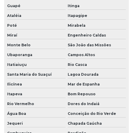
Guapé
Itinga
Ataléia
Itapagipe
Poté
Mirabela
Miraí
Engenheiro Caldas
Monte Belo
São João das Missões
Ubaporanga
Campos Altos
Itatiaiuçu
Rio Casca
Santa Maria do Suaçuí
Lagoa Dourada
Ilicínea
Mar de Espanha
Itapeva
Bom Repouso
Rio Vermelho
Dores do Indaiá
Água Boa
Conceição do Rio Verde
Jequeri
Chapada Gaúcha