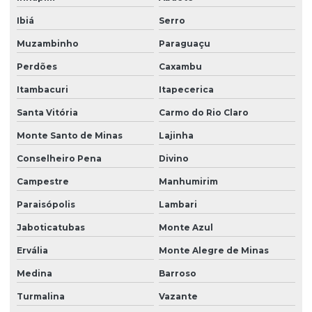
Ibiá
Serro
Muzambinho
Paraguaçu
Perdões
Caxambu
Itambacuri
Itapecerica
Santa Vitória
Carmo do Rio Claro
Monte Santo de Minas
Lajinha
Conselheiro Pena
Divino
Campestre
Manhumirim
Paraisópolis
Lambari
Jaboticatubas
Monte Azul
Ervália
Monte Alegre de Minas
Medina
Barroso
Turmalina
Vazante