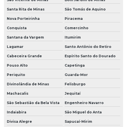
Santa Rita de Minas
São Tomás de Aquino
Nova Porteirinha
Piracema
Conquista
Comercinho
Santana da Vargem
Itumirim
Lagamar
Santo Antônio do Retiro
Cabeceira Grande
Espírito Santo do Dourado
Pouso Alto
Capetinga
Periquito
Guarda-Mor
Divinolândia de Minas
Felisburgo
Machacalis
Jequitaí
São Sebastião da Bela Vista
Engenheiro Navarro
Indaiabira
São Miguel do Anta
Divisa Alegre
Sapucaí-Mirim