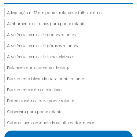
Adequação nr 12 em pontes rolantes e talhas elétricas
Alinhamento de trilhos para ponte rolante
Assistência técnica de pontes rolantes
Assistência técnica de pórticos rolantes
Assistência técnica de talhas elétricas
Balancim para içamento de carga
Barramento blindado para ponte rolante
Barramento elétrico blindado
Botoeira elétrica para ponte rolante
Cabeceira para ponte rolante
Cabo de aço compactado de alta performance
Cabo de aço para elevação de carga