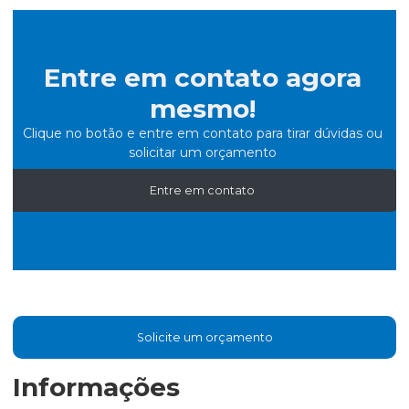
Entre em contato agora
mesmo!
Clique no botão e entre em contato para tirar dúvidas ou
solicitar um orçamento
Entre em contato
Solicite um orçamento
Informações