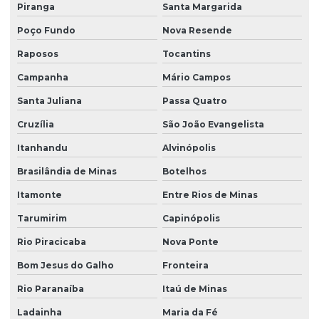
Piranga
Santa Margarida
Poço Fundo
Nova Resende
Raposos
Tocantins
Campanha
Mário Campos
Santa Juliana
Passa Quatro
Cruzília
São João Evangelista
Itanhandu
Alvinópolis
Brasilândia de Minas
Botelhos
Itamonte
Entre Rios de Minas
Tarumirim
Capinópolis
Rio Piracicaba
Nova Ponte
Bom Jesus do Galho
Fronteira
Rio Paranaíba
Itaú de Minas
Ladainha
Maria da Fé