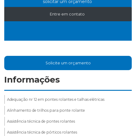
solicitar um orçamento
Entre em contato
Solicite um orçamento
Informações
Adequação nr 12 em pontes rolantes e talhas elétricas
Alinhamento de trilhos para ponte rolante
Assistência técnica de pontes rolantes
Assistência técnica de pórticos rolantes