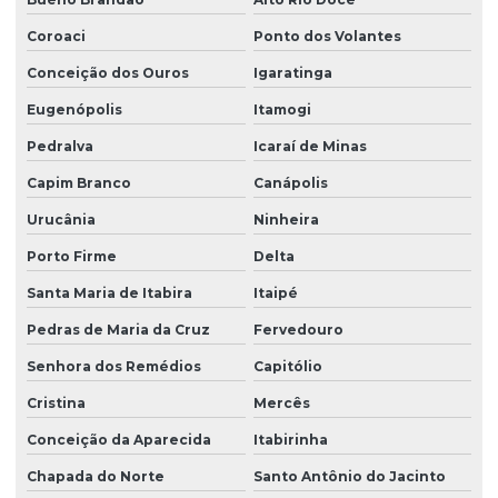
Coroaci
Ponto dos Volantes
Conceição dos Ouros
Igaratinga
Eugenópolis
Itamogi
Pedralva
Icaraí de Minas
Capim Branco
Canápolis
Urucânia
Ninheira
Porto Firme
Delta
Santa Maria de Itabira
Itaipé
Pedras de Maria da Cruz
Fervedouro
Senhora dos Remédios
Capitólio
Cristina
Mercês
Conceição da Aparecida
Itabirinha
Chapada do Norte
Santo Antônio do Jacinto