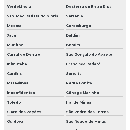
Verdelândia
Desterro de Entre Rios
São João Batista do Glória
Serrania
Moema
Cordisburgo
Jacuí
Baldim
Munhoz
Bonfim
Curral de Dentro
São Gonçalo do Abaeté
Inimutaba
Francisco Badaró
Confins
Sericita
Maravilhas
Pedra Bonita
Inconfidentes
Cônego Marinho
Toledo
Iraí de Minas
Claro dos Poções
São Pedro dos Ferros
Guidoval
São Roque de Minas