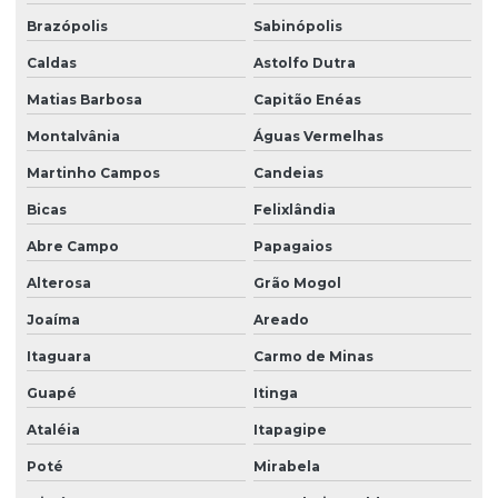
Brazópolis
Sabinópolis
Caldas
Astolfo Dutra
Matias Barbosa
Capitão Enéas
Montalvânia
Águas Vermelhas
Martinho Campos
Candeias
Bicas
Felixlândia
Abre Campo
Papagaios
Alterosa
Grão Mogol
Joaíma
Areado
Itaguara
Carmo de Minas
Guapé
Itinga
Ataléia
Itapagipe
Poté
Mirabela