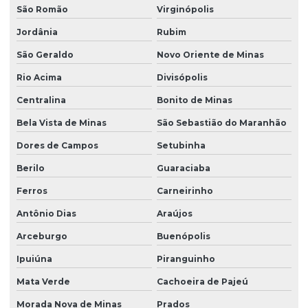
São Romão
Virginópolis
Jordânia
Rubim
São Geraldo
Novo Oriente de Minas
Rio Acima
Divisópolis
Centralina
Bonito de Minas
Bela Vista de Minas
São Sebastião do Maranhão
Dores de Campos
Setubinha
Berilo
Guaraciaba
Ferros
Carneirinho
Antônio Dias
Araújos
Arceburgo
Buenópolis
Ipuiúna
Piranguinho
Mata Verde
Cachoeira de Pajeú
Morada Nova de Minas
Prados