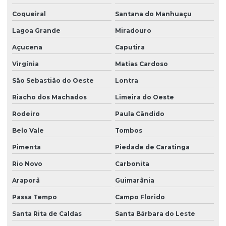
Coqueiral
Santana do Manhuaçu
Lagoa Grande
Miradouro
Açucena
Caputira
Virgínia
Matias Cardoso
São Sebastião do Oeste
Lontra
Riacho dos Machados
Limeira do Oeste
Rodeiro
Paula Cândido
Belo Vale
Tombos
Pimenta
Piedade de Caratinga
Rio Novo
Carbonita
Araporã
Guimarânia
Passa Tempo
Campo Florido
Santa Rita de Caldas
Santa Bárbara do Leste