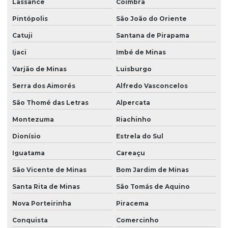
Lassance
Coimbra
Pintópolis
São João do Oriente
Catuji
Santana de Pirapama
Ijaci
Imbé de Minas
Varjão de Minas
Luisburgo
Serra dos Aimorés
Alfredo Vasconcelos
São Thomé das Letras
Alpercata
Montezuma
Riachinho
Dionísio
Estrela do Sul
Iguatama
Careaçu
São Vicente de Minas
Bom Jardim de Minas
Santa Rita de Minas
São Tomás de Aquino
Nova Porteirinha
Piracema
Conquista
Comercinho