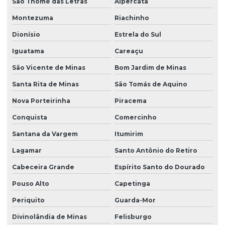
São Thomé das Letras
Alpercata
Montezuma
Riachinho
Dionísio
Estrela do Sul
Iguatama
Careaçu
São Vicente de Minas
Bom Jardim de Minas
Santa Rita de Minas
São Tomás de Aquino
Nova Porteirinha
Piracema
Conquista
Comercinho
Santana da Vargem
Itumirim
Lagamar
Santo Antônio do Retiro
Cabeceira Grande
Espírito Santo do Dourado
Pouso Alto
Capetinga
Periquito
Guarda-Mor
Divinolândia de Minas
Felisburgo