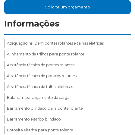
Solicite um orçamento
Informações
Adequação nr 12 em pontes rolantes e talhas elétricas
Alinhamento de trilhos para ponte rolante
Assistência técnica de pontes rolantes
Assistência técnica de pórticos rolantes
Assistência técnica de talhas elétricas
Balancim para içamento de carga
Barramento blindado para ponte rolante
Barramento elétrico blindado
Botoeira elétrica para ponte rolante