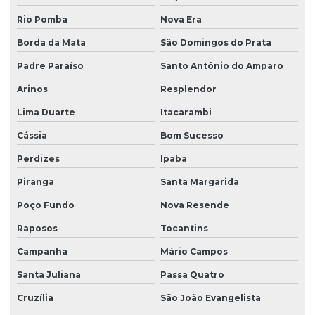
Rio Pomba
Nova Era
Borda da Mata
São Domingos do Prata
Padre Paraíso
Santo Antônio do Amparo
Arinos
Resplendor
Lima Duarte
Itacarambi
Cássia
Bom Sucesso
Perdizes
Ipaba
Piranga
Santa Margarida
Poço Fundo
Nova Resende
Raposos
Tocantins
Campanha
Mário Campos
Santa Juliana
Passa Quatro
Cruzília
São João Evangelista