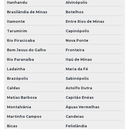
Itanhandu
Alvinópolis
Brasilândia de Minas
Botelhos
Itamonte
Entre Rios de Minas
Tarumirim
Capinópolis
Rio Piracicaba
Nova Ponte
Bom Jesus do Galho
Fronteira
Rio Paranaíba
Itaú de Minas
Ladainha
Maria da Fé
Brazópolis
Sabinópolis
Caldas
Astolfo Dutra
Matias Barbosa
Capitão Enéas
Montalvânia
Águas Vermelhas
Martinho Campos
Candeias
Bicas
Felixlândia