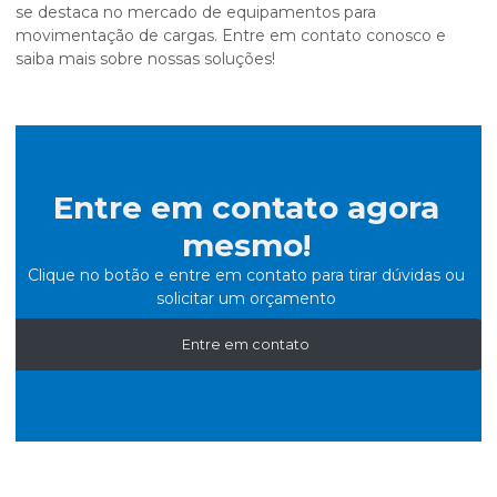
se destaca no mercado de equipamentos para
movimentação de cargas. Entre em contato conosco e
saiba mais sobre nossas soluções!
Entre em contato agora
mesmo!
Clique no botão e entre em contato para tirar dúvidas ou
solicitar um orçamento
Entre em contato