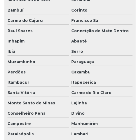
Bambuí
Corinto
Carmo do Cajuru
Francisco Sá
Raul Soares
Conceição do Mato Dentro
Inhapim
Abaeté
Ibiá
Serro
Muzambinho
Paraguaçu
Perdões
Caxambu
Itambacuri
Itapecerica
Santa Vitória
Carmo do Rio Claro
Monte Santo de Minas
Lajinha
Conselheiro Pena
Divino
Campestre
Manhumirim
Paraisópolis
Lambari