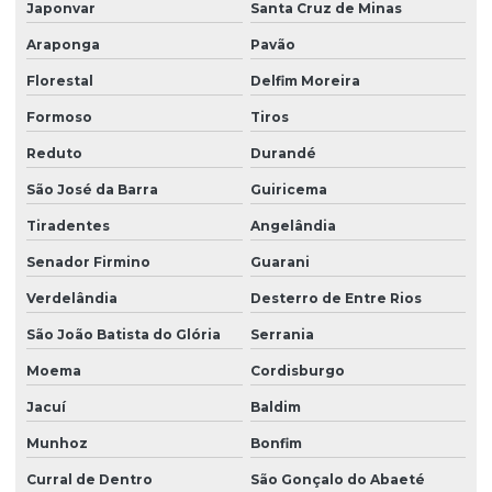
Japonvar
Santa Cruz de Minas
Araponga
Pavão
Florestal
Delfim Moreira
Formoso
Tiros
Reduto
Durandé
São José da Barra
Guiricema
Tiradentes
Angelândia
Senador Firmino
Guarani
Verdelândia
Desterro de Entre Rios
São João Batista do Glória
Serrania
Moema
Cordisburgo
Jacuí
Baldim
Munhoz
Bonfim
Curral de Dentro
São Gonçalo do Abaeté