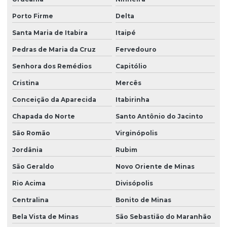
Porto Firme
Delta
Santa Maria de Itabira
Itaipé
Pedras de Maria da Cruz
Fervedouro
Senhora dos Remédios
Capitólio
Cristina
Mercês
Conceição da Aparecida
Itabirinha
Chapada do Norte
Santo Antônio do Jacinto
São Romão
Virginópolis
Jordânia
Rubim
São Geraldo
Novo Oriente de Minas
Rio Acima
Divisópolis
Centralina
Bonito de Minas
Bela Vista de Minas
São Sebastião do Maranhão