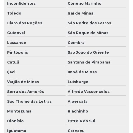
Inconfidentes
Cônego Marinho
Toledo
Iraí de Minas
Claro dos Poções
São Pedro dos Ferros
Guidoval
São Roque de Minas
Lassance
Coimbra
Pintópolis
São João do Oriente
Catuji
Santana de Pirapama
Ijaci
Imbé de Minas
Varjão de Minas
Luisburgo
Serra dos Aimorés
Alfredo Vasconcelos
São Thomé das Letras
Alpercata
Montezuma
Riachinho
Dionísio
Estrela do Sul
Iguatama
Careaçu