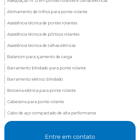
Adequação nr 12 em pontes rolantes e talhas elétricas
Alinhamento de trilhos para ponte rolante
Assistência técnica de pontes rolantes
Assistência técnica de pórticos rolantes
Assistência técnica de talhas elétricas
Balancim para içamento de carga
Barramento blindado para ponte rolante
Barramento elétrico blindado
Botoeira elétrica para ponte rolante
Cabeceira para ponte rolante
Cabo de aço compactado de alta performance
Cabo de aço para elevação de carga
Entre em contato
Cabo de aço para elevadores