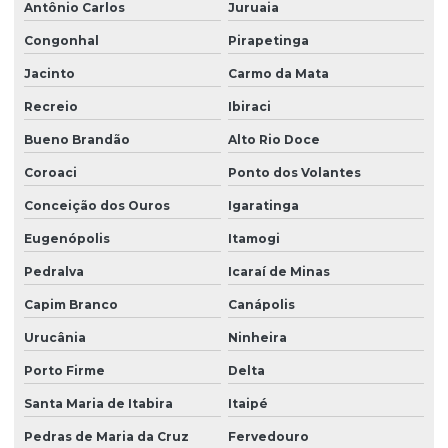
Antônio Carlos
Juruaia
Congonhal
Pirapetinga
Jacinto
Carmo da Mata
Recreio
Ibiraci
Bueno Brandão
Alto Rio Doce
Coroaci
Ponto dos Volantes
Conceição dos Ouros
Igaratinga
Eugenópolis
Itamogi
Pedralva
Icaraí de Minas
Capim Branco
Canápolis
Urucânia
Ninheira
Porto Firme
Delta
Santa Maria de Itabira
Itaipé
Pedras de Maria da Cruz
Fervedouro