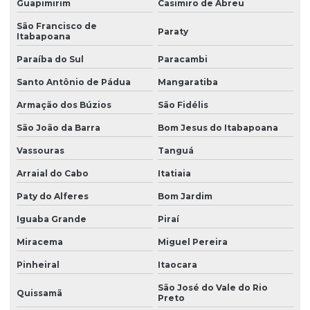
Guapimirim
Casimiro de Abreu
Manutenção ponte rolante santa catarina
São Francisco de
Paraty
Manutenção ponte rolante swf
Itabapoana
Manutenção preventiva de ponte rolante em am
Paraíba do Sul
Paracambi
Manutenção preventiva ponte rolante araquari
Santo Antônio de Pádua
Mangaratiba
Armação dos Búzios
São Fidélis
Manutenção preventiva ponte rolante caxias do sul
São João da Barra
Bom Jesus do Itabapoana
Manutenção preventiva ponte rolante curitiba
Vassouras
Tanguá
Manutenção preventiva ponte rolante itajaí
Arraial do Cabo
Itatiaia
Manutenção preventiva ponte rolante jaraguá do sul
Paty do Alferes
Bom Jardim
Manutenção preventiva ponte rolante joinville
Iguaba Grande
Piraí
Manutenção preventiva de ponte rolante em mg
Miracema
Miguel Pereira
Manutenção preventiva de ponte rolante em pr
Pinheiral
Itaocara
Manutenção preventiva ponte rolante rio do sul
São José do Vale do Rio
Quissamã
Preto
Manutenção preventiva de ponte rolante em rs