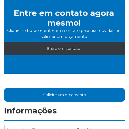
Entre em contato agora
mesmo!
Clique no botão e entre em contato para tirar dúvidas ou
solicitar um orçamento
Entre em contato
Solicite um orçamento
Informações