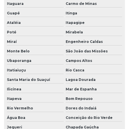
Itaguara
Carmo de Minas
Guapé
Itinga
Ataléia
Itapagipe
Poté
Mirabela
Miraí
Engenheiro Caldas
Monte Belo
São João das Missões
Ubaporanga
Campos Altos
Itatiaiuçu
Rio Casca
Santa Maria do Suaçuí
Lagoa Dourada
Ilicínea
Mar de Espanha
Itapeva
Bom Repouso
Rio Vermelho
Dores do Indaiá
Água Boa
Conceição do Rio Verde
Jequeri
Chapada Gaúcha