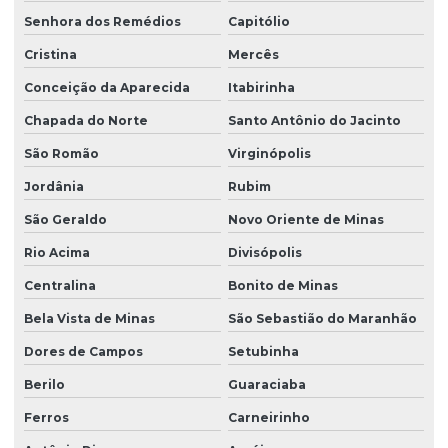
Senhora dos Remédios
Capitólio
Cristina
Mercês
Conceição da Aparecida
Itabirinha
Chapada do Norte
Santo Antônio do Jacinto
São Romão
Virginópolis
Jordânia
Rubim
São Geraldo
Novo Oriente de Minas
Rio Acima
Divisópolis
Centralina
Bonito de Minas
Bela Vista de Minas
São Sebastião do Maranhão
Dores de Campos
Setubinha
Berilo
Guaraciaba
Ferros
Carneirinho