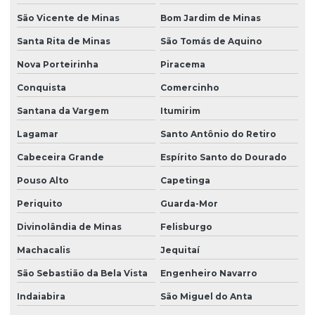
São Vicente de Minas
Bom Jardim de Minas
Santa Rita de Minas
São Tomás de Aquino
Nova Porteirinha
Piracema
Conquista
Comercinho
Santana da Vargem
Itumirim
Lagamar
Santo Antônio do Retiro
Cabeceira Grande
Espírito Santo do Dourado
Pouso Alto
Capetinga
Periquito
Guarda-Mor
Divinolândia de Minas
Felisburgo
Machacalis
Jequitaí
São Sebastião da Bela Vista
Engenheiro Navarro
Indaiabira
São Miguel do Anta