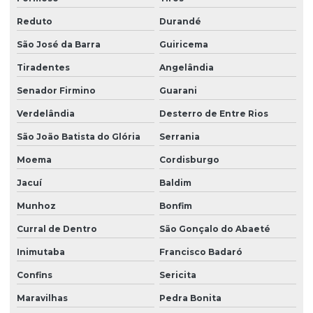
Reduto
Durandé
São José da Barra
Guiricema
Tiradentes
Angelândia
Senador Firmino
Guarani
Verdelândia
Desterro de Entre Rios
São João Batista do Glória
Serrania
Moema
Cordisburgo
Jacuí
Baldim
Munhoz
Bonfim
Curral de Dentro
São Gonçalo do Abaeté
Inimutaba
Francisco Badaró
Confins
Sericita
Maravilhas
Pedra Bonita