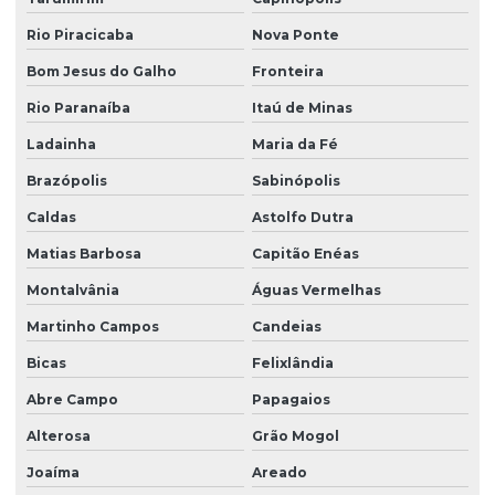
Rio Piracicaba
Nova Ponte
Bom Jesus do Galho
Fronteira
Rio Paranaíba
Itaú de Minas
Ladainha
Maria da Fé
Brazópolis
Sabinópolis
Caldas
Astolfo Dutra
Matias Barbosa
Capitão Enéas
Montalvânia
Águas Vermelhas
Martinho Campos
Candeias
Bicas
Felixlândia
Abre Campo
Papagaios
Alterosa
Grão Mogol
Joaíma
Areado