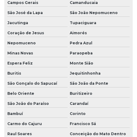
Campos Gerais
Camanducaia
São José da Lapa
São João Nepomuceno
Jacutinga
Tupaciguara
Coração de Jesus
Aimorés
Nepomuceno
Pedra Azul
Minas Novas
Paraopeba
Espera Feliz
Monte Sião
Buritis
Jequitinhonha
São Gonçalo do Sapucaí
São João da Ponte
Belo Oriente
Buritizeiro
São João do Paraíso
Carandaí
Bambuí
Corinto
Carmo do Cajuru
Francisco Sá
Raul Soares
Conceição do Mato Dentro