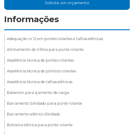
Solicite um orçamento
Informações
Adequação nr 12 em pontes rolantes e talhas elétricas
Alinhamento de trilhos para ponte rolante
Assistência técnica de pontes rolantes
Assistência técnica de pórticos rolantes
Assistência técnica de talhas elétricas
Balancim para içamento de carga
Barramento blindado para ponte rolante
Barramento elétrico blindado
Botoeira elétrica para ponte rolante