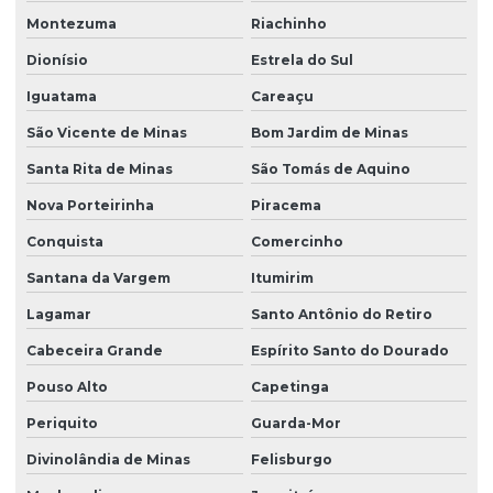
Montezuma
Riachinho
Dionísio
Estrela do Sul
Iguatama
Careaçu
São Vicente de Minas
Bom Jardim de Minas
Santa Rita de Minas
São Tomás de Aquino
Nova Porteirinha
Piracema
Conquista
Comercinho
Santana da Vargem
Itumirim
Lagamar
Santo Antônio do Retiro
Cabeceira Grande
Espírito Santo do Dourado
Pouso Alto
Capetinga
Periquito
Guarda-Mor
Divinolândia de Minas
Felisburgo