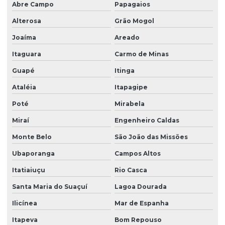
Abre Campo
Papagaios
Alterosa
Grão Mogol
Joaíma
Areado
Itaguara
Carmo de Minas
Guapé
Itinga
Ataléia
Itapagipe
Poté
Mirabela
Miraí
Engenheiro Caldas
Monte Belo
São João das Missões
Ubaporanga
Campos Altos
Itatiaiuçu
Rio Casca
Santa Maria do Suaçuí
Lagoa Dourada
Ilicínea
Mar de Espanha
Itapeva
Bom Repouso