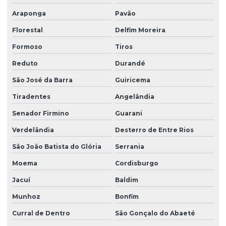
Araponga
Pavão
Florestal
Delfim Moreira
Formoso
Tiros
Reduto
Durandé
São José da Barra
Guiricema
Tiradentes
Angelândia
Senador Firmino
Guarani
Verdelândia
Desterro de Entre Rios
São João Batista do Glória
Serrania
Moema
Cordisburgo
Jacuí
Baldim
Munhoz
Bonfim
Curral de Dentro
São Gonçalo do Abaeté