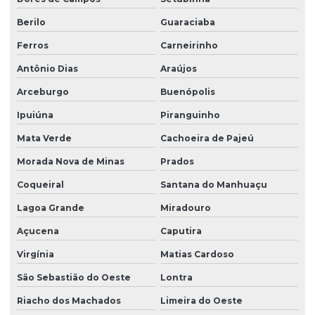
Berilo
Guaraciaba
Ferros
Carneirinho
Antônio Dias
Araújos
Arceburgo
Buenópolis
Ipuiúna
Piranguinho
Mata Verde
Cachoeira de Pajeú
Morada Nova de Minas
Prados
Coqueiral
Santana do Manhuaçu
Lagoa Grande
Miradouro
Açucena
Caputira
Virgínia
Matias Cardoso
São Sebastião do Oeste
Lontra
Riacho dos Machados
Limeira do Oeste