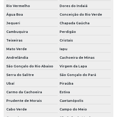
Rio Vermelho
Dores do Indaiá
Água Boa
Conceição do Rio Verde
Jequeri
Chapada Gaúcha
Cambuquira
Perdigão
Teixeiras
Cristais
Mato Verde
Iapu
Andrelândia
Cachoeira de Minas
São Gonçalo do Rio Abaixo
Virgem da Lapa
Serra do Salitre
São Gonçalo do Pará
Ubaí
Piraúba
Carmo da Cachoeira
Estiva
Prudente de Morais
Caetanópolis
Cabo Verde
Campo do Meio