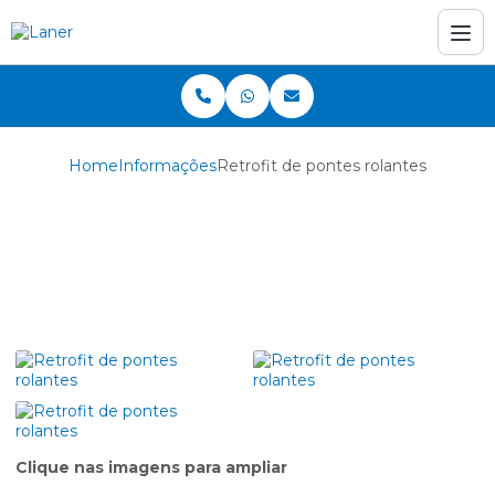
Home
Informações
Retrofit de pontes rolantes
Retrofit de pontes
rolantes
Clique nas imagens para ampliar