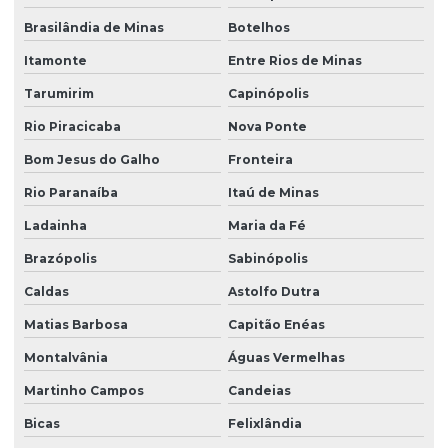
Brasilândia de Minas
Botelhos
Itamonte
Entre Rios de Minas
Tarumirim
Capinópolis
Rio Piracicaba
Nova Ponte
Bom Jesus do Galho
Fronteira
Rio Paranaíba
Itaú de Minas
Ladainha
Maria da Fé
Brazópolis
Sabinópolis
Caldas
Astolfo Dutra
Matias Barbosa
Capitão Enéas
Montalvânia
Águas Vermelhas
Martinho Campos
Candeias
Bicas
Felixlândia