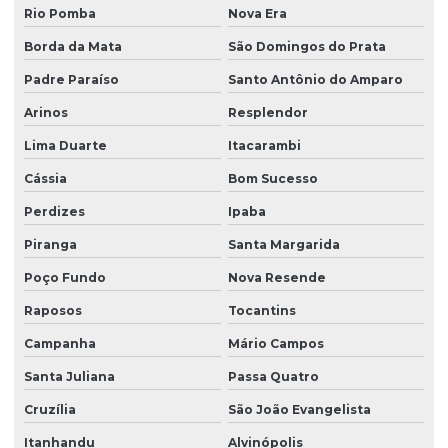
Rio Pomba
Nova Era
Borda da Mata
São Domingos do Prata
Padre Paraíso
Santo Antônio do Amparo
Arinos
Resplendor
Lima Duarte
Itacarambi
Cássia
Bom Sucesso
Perdizes
Ipaba
Piranga
Santa Margarida
Poço Fundo
Nova Resende
Raposos
Tocantins
Campanha
Mário Campos
Santa Juliana
Passa Quatro
Cruzília
São João Evangelista
Itanhandu
Alvinópolis