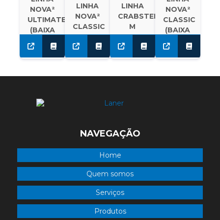
LINHA
LINHA
NOVA²
NOVA²
NOVA²
CRABSTER
ULTIMATE
CLASSIC
CLASSIC
M
(BAIXA
(BAIXA
ALTURA)
ALTURA)
NAVEGAÇÃO
Home
Quem somos
Serviços
Produtos