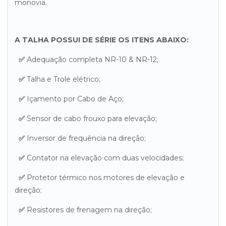
monovia.
A TALHA POSSUI DE SÉRIE OS ITENS ABAIXO:
✅
Adequação completa NR-10 & NR-12;
✅
Talha e Trole elétrico;
✅
Içamento por Cabo de Aço;
✅
Sensor de cabo frouxo para elevação;
✅
Inversor de frequência na direção;
✅
Contator na elevação com duas velocidades;
✅
Protetor térmico nos motores de elevação e
direção;
✅
Resistores de frenagem na direção;